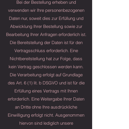
Bei der Bestellung erheben und
verwenden wir Ihre personenbezogenen
Daten nur, soweit dies zur Erfüllung und
Abwicklung Ihrer Bestellung sowie zur
Bearbeitung Ihrer Anfragen erforderlich ist.
Die Bereitstellung der Daten ist für den
Vertragsschluss erforderlich. Eine
Nichtbereitstellung hat zur Folge, dass
kein Vertrag geschlossen werden kann.
Die Verarbeitung erfolgt auf Grundlage
des Art. 6 (1) lit. b DSGVO und ist für die
Erfüllung eines Vertrags mit Ihnen
erforderlich. Eine Weitergabe Ihrer Daten
an Dritte ohne Ihre ausdrückliche
Einwilligung erfolgt nicht. Ausgenommen
hiervon sind lediglich unsere