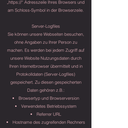
„https://“ Adresszeile Ihres Browsers und
am Schloss-Symbol in der Browserzeile.
Server-Logfiles
Sie können unsere Webseiten besuchen,
ohne Angaben zu Ihrer Person zu
machen. Es werden bei jedem Zugriff auf
unsere Website Nutzungsdaten durch
Ihren Internetbrowser übermittelt und in
Protokolldaten (Server-Logfiles)
gespeichert. Zu diesen gespeicherten
Daten gehören z.B.:
Browsertyp und Browserversion
Verwendetes Betriebssystem
Referrer URL
Hostname des zugreifenden Rechners