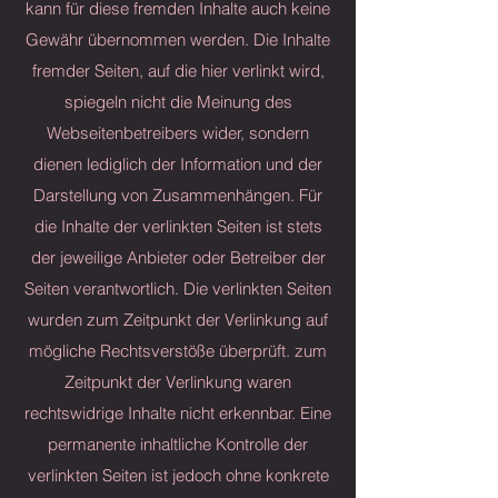
kann für diese fremden Inhalte auch keine
Gewähr übernommen werden. Die Inhalte
fremder Seiten, auf die hier verlinkt wird,
spiegeln nicht die Meinung des
Webseitenbetreibers wider, sondern
dienen lediglich der Information und der
Darstellung von Zusammenhängen. Für
die Inhalte der verlinkten Seiten ist stets
der jeweilige Anbieter oder Betreiber der
Seiten verantwortlich. Die verlinkten Seiten
wurden zum Zeitpunkt der Verlinkung auf
mögliche Rechtsverstöße überprüft. zum
Zeitpunkt der Verlinkung waren
rechtswidrige Inhalte nicht erkennbar. Eine
permanente inhaltliche Kontrolle der
verlinkten Seiten ist jedoch ohne konkrete