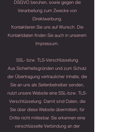
DSGVO beruhen, sowie gegen die
Verarbeitung zum Zwecke von
Direktwerbung.
Kontaktieren Sie uns auf Wunsch. Die
Kontaktdaten finden Sie auch in unserem
Impressum.
SSL- bzw. TLS-Verschlüsselung
Aus Sicherheitsgründen und zum Schutz
der Übertragung vertraulicher Inhalte, die
Sie an uns als Seitenbetreiber senden,
nutzt unsere Website eine SSL-bzw. TLS-
Verschlüsselung. Damit sind Daten, die
Sie über diese Website übermitteln, für
Dritte nicht mitlesbar. Sie erkennen eine
verschlüsselte Verbindung an der