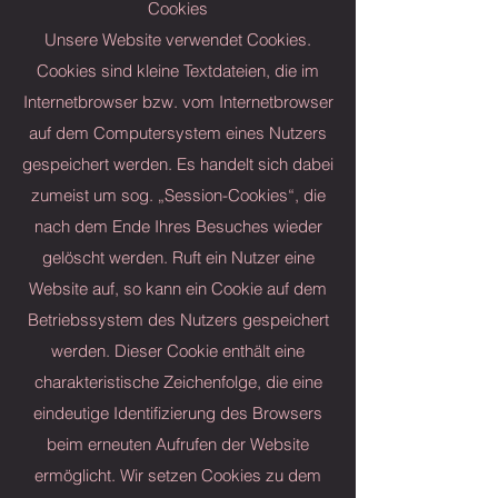
Cookies
Unsere Website verwendet Cookies.
Cookies sind kleine Textdateien, die im
Internetbrowser bzw. vom Internetbrowser
auf dem Computersystem eines Nutzers
gespeichert werden. Es handelt sich dabei
zumeist um sog. „Session-Cookies“, die
nach dem Ende Ihres Besuches wieder
gelöscht werden. Ruft ein Nutzer eine
Website auf, so kann ein Cookie auf dem
Betriebssystem des Nutzers gespeichert
werden. Dieser Cookie enthält eine
charakteristische Zeichenfolge, die eine
eindeutige Identifizierung des Browsers
beim erneuten Aufrufen der Website
ermöglicht. Wir setzen Cookies zu dem