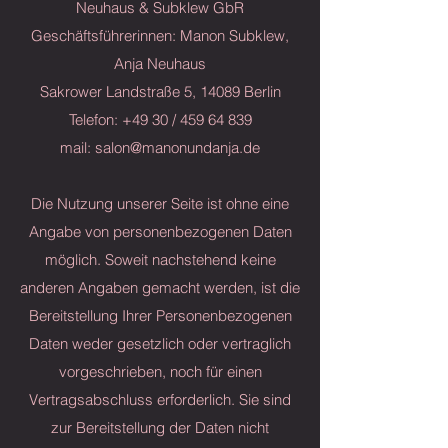
Neuhaus & Subklew GbR
Geschäftsführerinnen: Manon Subklew,
Anja Neuhaus
Sakrower Landstraße 5, 14089 Berlin
Telefon: +49 30 /
459 64 839
mail:
salon@manonundanja.de
Die Nutzung unserer Seite ist ohne eine
Angabe von personenbezogenen Daten
möglich. Soweit nachstehend keine
anderen Angaben gemacht werden, ist die
Bereitstellung Ihrer Personenbezogenen
Daten weder gesetzlich oder vertraglich
vorgeschrieben, noch für einen
Vertragsabschluss erforderlich. Sie sind
zur Bereitstellung der Daten nicht