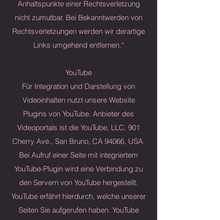
Anhaltspunkte einer Rechtsverletzung
nicht zumutbar. Bei Bekanntwerden von
Rechtsverletzungen werden wir derartige
Links umgehend entfernen.“
YouTube
Für Integration und Darstellung von
Videoinhalten nutzt unsere Website
Plugins von YouTube. Anbieter des
Videoportals ist die YouTube, LLC, 901
Cherry Ave., San Bruno, CA 94066, USA.
Bei Aufruf einer Seite mit integriertem
YouTube-Plugin wird eine Verbindung zu
den Servern von YouTube hergestellt.
YouTube erfährt hierdurch, welche unserer
Seiten Sie aufgerufen haben. YouTube