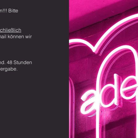
n!!! Bitte
chließlich
ail können wir
ind. 48 Stunden
vergabe.