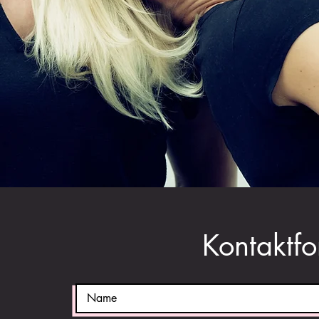
Kontaktfo