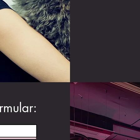
rmular: