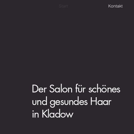
Start
Kontakt
Der Salon für schönes
und gesundes Haar
in
Kladow