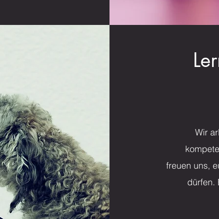
Le
Wir ar
kompete
freuen uns, 
dürfen. 