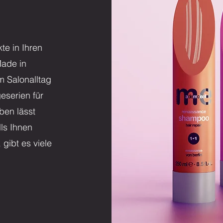
m
te in Ihren
ade in
 Salonalltag
eserien für
ben lässt
ls Ihnen
 gibt es viele