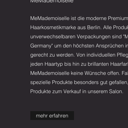
MeMademoiselle
MeMademoiselle ist die moderne Premiu
Haarkosmetikmarke aus Berlin. Alle Produk
unverwechselbaren Verpackungen sind "M
Germany" um den höchsten Ansprüchen im
gerecht zu werden. Von individuellen Pfleg
jeden Haartyp bis hin zu brillanten Haarfar
MeMademoiselle keine Wünsche offen. Fal
spezielle Produkte besonders gut gefallen,
Produkte zum Verkauf in unserem Salon.
mehr erfahren