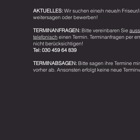
AKTUELLES:
Wir suchen eine/n neue/n
Friseur/i
weitersagen oder bewerben!
TERMINANFRAGEN:
Bitte vereinbaren Sie
auss
telefonisch
einen Termin. Terminanfragen per em
nicht berücksichtigen!
Tel: 030 459 64 839
TERMINABSAGEN:
Bitte sagen ihre Termine m
vorher ab. Ansonsten erfolgt keine neue Termin